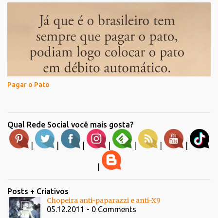
Pagar o Pato
Qual Rede Social você mais gosta?
|
|
|
|
|
|
|
|
Posts + Criativos
Chopeira anti-paparazzi e anti-X9
05.12.2011 - 0 Comments