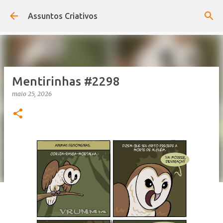
Pular para o conteúdo principal
Assuntos Criativos
Mentirinhas #2298
maio 25, 2026