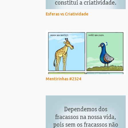
Esferas vs Criatividade
Mentirinhas #2324