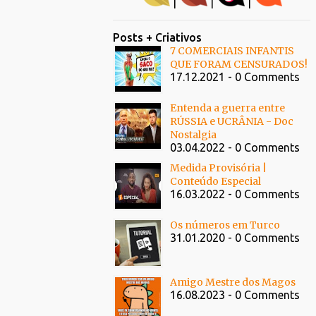
|
|
|
Posts + Criativos
7 COMERCIAIS INFANTIS
QUE FORAM CENSURADOS!
17.12.2021 - 0 Comments
Entenda a guerra entre
RÚSSIA e UCRÂNIA - Doc
Nostalgia
03.04.2022 - 0 Comments
Medida Provisória |
Conteúdo Especial
16.03.2022 - 0 Comments
Os números em Turco
31.01.2020 - 0 Comments
Amigo Mestre dos Magos
16.08.2023 - 0 Comments