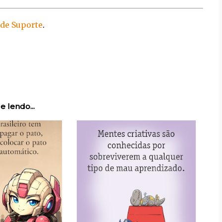
 de Suporte
.
e lendo...