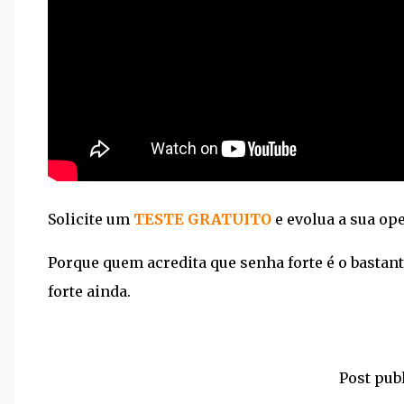
Solicite um
TESTE GRATUITO
e evolua a sua op
Porque quem acredita que senha forte é o bastant
forte ainda.
Post publ