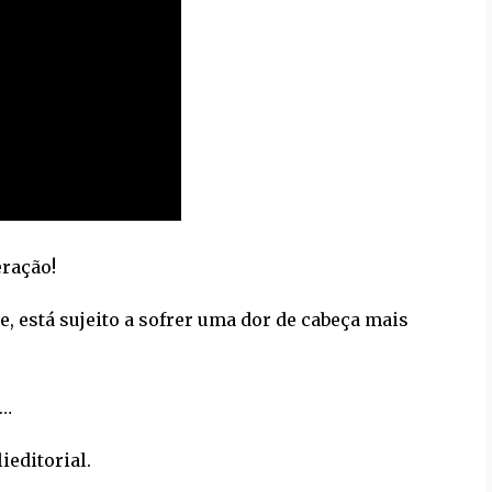
eração!
e, está sujeito a sofrer uma dor de cabeça mais
…
ieditorial.