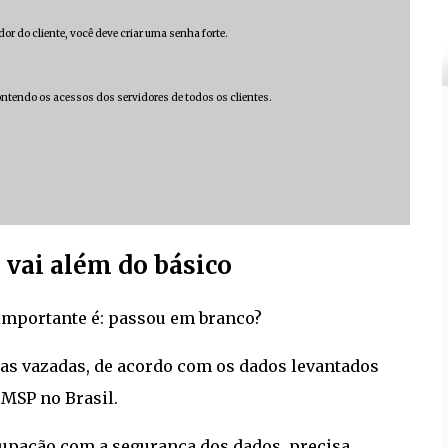
or do cliente, você deve criar uma senha forte.
ontendo os acessos dos servidores de todos os clientes.
vai além do básico
importante é: passou em branco?
as vazadas, de acordo com os dados levantados
MSP no Brasil.
upação com a segurança dos dados, precisa