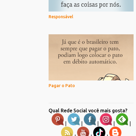
Responsável
Pagar o Pato
Qual Rede Social você mais gosta?
|
|
|
|
|