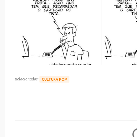
Relacionados:
CULTURA POP
C