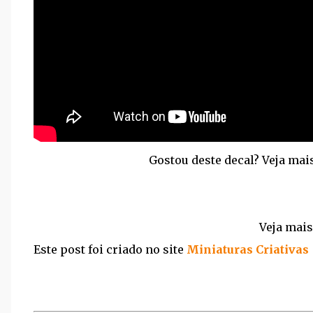
Gostou deste decal? Veja ma
Veja mai
Este post foi criado no site
Miniaturas Criativas