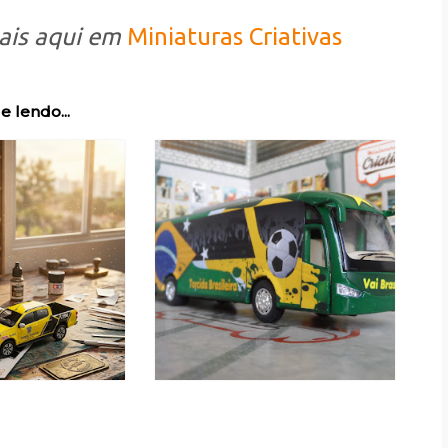
ais aqui em
Miniaturas Criativas
e lendo...