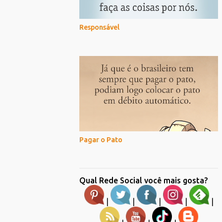
Responsável
Pagar o Pato
Qual Rede Social você mais gosta?
|
|
|
|
|