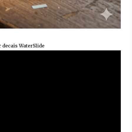
r decais WaterSlide