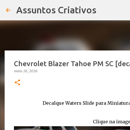
Assuntos Criativos
Chevrolet Blazer Tahoe PM SC [deca
maio 26, 2026
Decalque Waters Slide para Miniatur
Clique na image