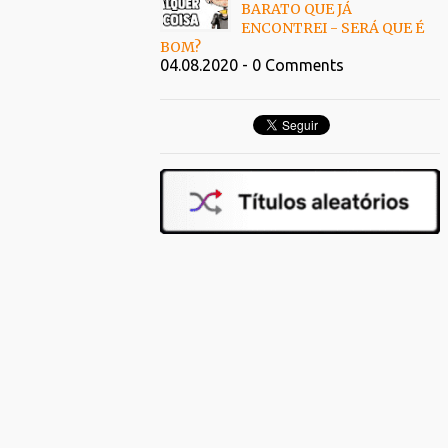
BARATO QUE JÁ
ENCONTREI - SERÁ QUE É
BOM?
04.08.2020 - 0 Comments