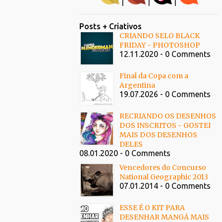
|
|
|
Posts + Criativos
CRIANDO SELO BLACK
FRIDAY - PHOTOSHOP
12.11.2020 - 0 Comments
Final da Copa com a
Argentina
19.07.2026 - 0 Comments
RECRIANDO OS DESENHOS
DOS INSCRITOS - GOSTEI
MAIS DOS DESENHOS
DELES
08.01.2020 - 0 Comments
Vencedores do Concurso
National Geographic 2013
07.01.2014 - 0 Comments
ESSE É O KIT PARA
DESENHAR MANGÁ MAIS