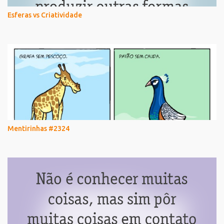
Esferas vs Criatividade
Mentirinhas #2324