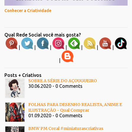
Conhecer a Criatividade
Qual Rede Social você mais gosta?
|
|
|
|
|
|
|
|
Posts + Criativos
SOBRE A SÉRIE DO AÇOUGUEIRO
30.06.2020 - 0 Comments
FOLHAS PARA DESENHO REALISTA, ANIME E
ILUSTRAÇÃO - Qual Comprar
01.09.2020 - 0 Comments
BMW PM Coral #miniaturascriativas