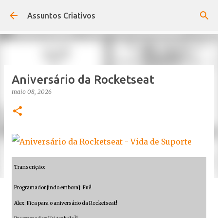
Pular para o conteúdo principal
Assuntos Criativos
Aniversário da Rocketseat
maio 08, 2026
Transcrição:
Programador [indo embora]: Fui!
Alex: Fica para o aniversário da Rocketseat!