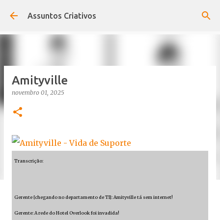
Pular para o conteúdo principal
Assuntos Criativos
Amityville
novembro 01, 2025
Transcrição:
Gerente [chegando no departamento de TI]: Amityville tá sem internet!
Gerente: A rede do Hotel Overlook foi invadida!