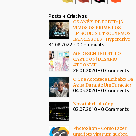
|
|
|
Posts + Criativos
OS ANÉIS DE PODER: JÁ
VIMOS OS PRIMEIROS
EPISÓDIOS E TROUXEMOS
IMPRESSÕES | Hyperdrive
31.08.2022 - 0 Comments
ME DESENHEI ESTILO
CARTOON! DESAFIO
#TOONME
26.01.2020 - 0 Comments
O Que Acontece Embaixo Da
Água Durante Um Furacão?
04.05.2020 - 0 Comments
Nova tabela da Copa
02.07.2010 - 0 Comments
PhotoShop - Como Fazer
uma foto virar um quebra