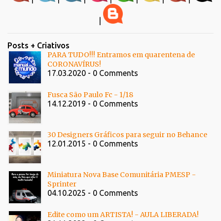
|
Posts + Criativos
PARA TUDO!!! Entramos em quarentena de
CORONAVÍRUS!
17.03.2020 - 0 Comments
Fusca São Paulo Fc - 1/18
14.12.2019 - 0 Comments
30 Designers Gráficos para seguir no Behance
12.01.2015 - 0 Comments
Miniatura Nova Base Comunitária PMESP -
Sprinter
04.10.2025 - 0 Comments
Edite como um ARTISTA! - AULA LIBERADA!