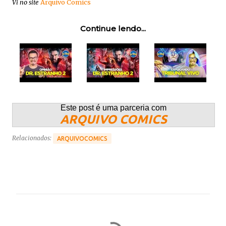
Vi no site
Arquivo Comics
Continue lendo...
Este post é uma parceria com
ARQUIVO COMICS
Relacionados:
ARQUIVOCOMICS
C
o