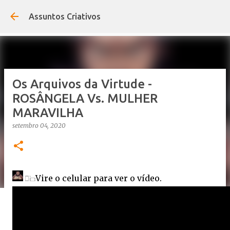
Pular para o conteúdo principal
Assuntos Criativos
Os Arquivos da Virtude -
ROSÂNGELA Vs. MULHER
MARAVILHA
setembro 04, 2020
Vire o celular para ver o vídeo.