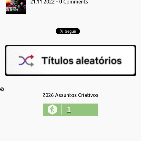
21.11.2022 - 0 Comments
©
2026
Assuntos Criativos
1