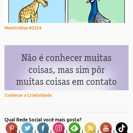
Mentirinhas #2324
Conhecer a Criatividade
Qual Rede Social você mais gosta?
|
|
|
|
|
|
|