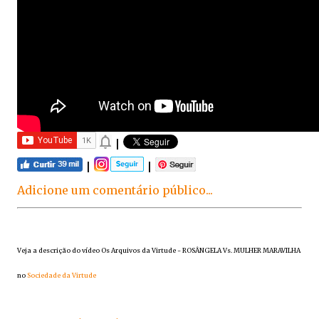
|
|
|
Adicione um comentário público...
Veja a descrição do vídeo Os Arquivos da Virtude - ROSÂNGELA Vs. MULHER MARAVILHA
no
Sociedade da Virtude