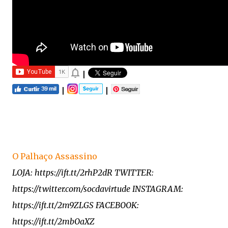
|
|
|
O Palhaço Assassino
LOJA: https://ift.tt/2rhP2dR TWITTER:
https://twitter.com/socdavirtude INSTAGRAM:
https://ift.tt/2m9ZLGS FACEBOOK:
https://ift.tt/2mbOaXZ