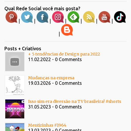
Qual Rede Social você mais gosta?
|
|
|
|
|
|
|
|
Posts + Criativos
+ 5 tendências de Design para 2022
11.02.2022 - 0 Comments
Mudanças na empresa
19.03.2026 - 0 Comments
Isso sim era diversão na TV brasileira! #shorts
31.05.2023 - 0 Comments
Mentirinhas #1964
13.03.2023 - 0 Comments