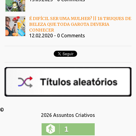
É DIFÍCIL SER UMA MULHER? || 18 TRUQUES DE
BELEZA QUE TODA GAROTA DEVERIA
CONHECER
12.02.2020 - 0 Comments
©
2026
Assuntos Criativos
1