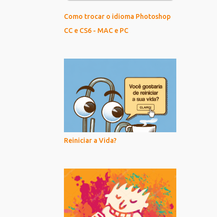
Como trocar o idioma Photoshop
CC e CS6 - MAC e PC
Reiniciar a Vida?