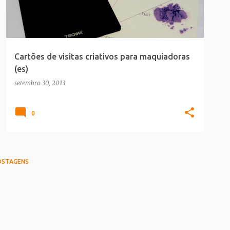
Cartões de visitas criativos para maquiadoras
(es)
setembro 30, 2013
0
OSTAGENS