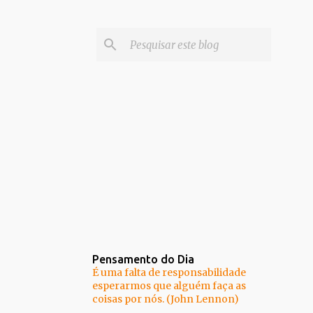
Pensamento do Dia
É uma falta de responsabilidade
esperarmos que alguém faça as
coisas por nós. (John Lennon)