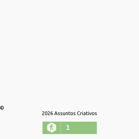
a
g
e
n
s
©
2026
Assuntos Criativos
1