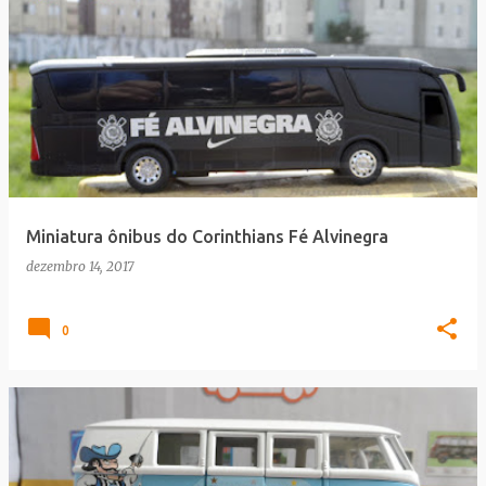
Miniatura ônibus do Corinthians Fé Alvinegra
dezembro 14, 2017
0