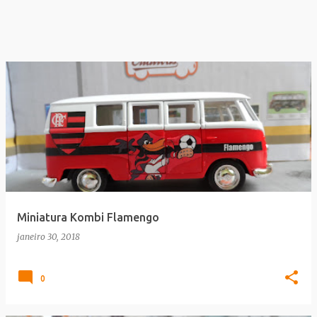
Miniatura Kombi Flamengo
janeiro 30, 2018
0