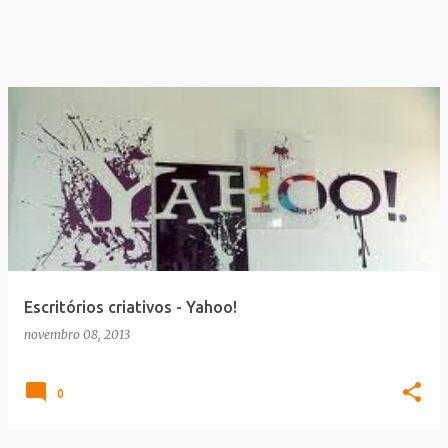
Escritórios criativos - Yahoo!
novembro 08, 2013
0