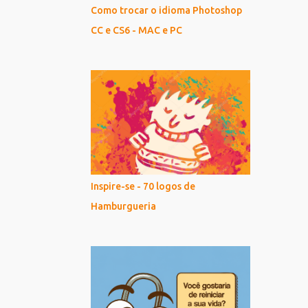
Como trocar o idioma Photoshop
CC e CS6 - MAC e PC
Inspire-se - 70 logos de
Hamburgueria