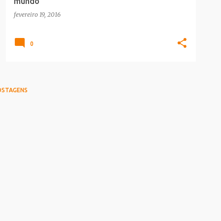
mundo
fevereiro 19, 2016
0
OSTAGENS