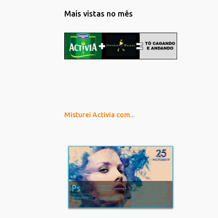
Mais vistas no mês
Misturei Activia com...