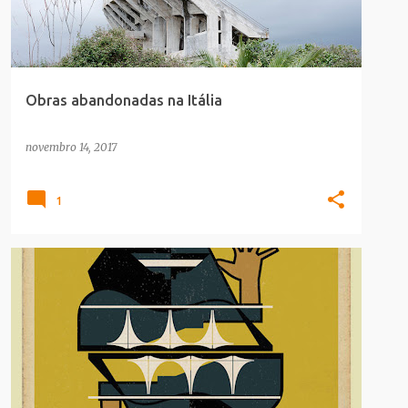
Obras abandonadas na Itália
novembro 14, 2017
1
ARQUITETURA
ILUSTRACAO