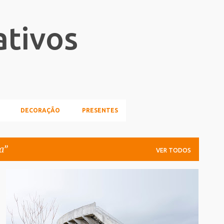
Pular para o conteúdo principal
ativos
DECORAÇÃO
PRESENTES
a
VER TODOS
ABANDONADO
ARQUITETURA
FOTOGRAFIA