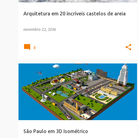
Arquitetura em 20 incríveis castelos de areia
novembro 22, 2016
0
3D_ART
ARQUITETURA
São Paulo em 3D Isométrico