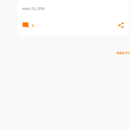
maio 24, 2016
0
MAIS P