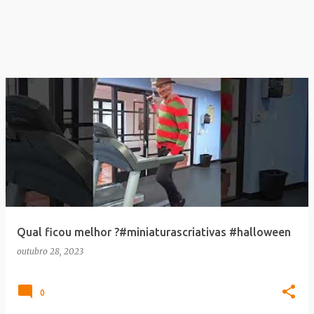
Qual ficou melhor ?#miniaturascriativas #halloween
outubro 28, 2023
0