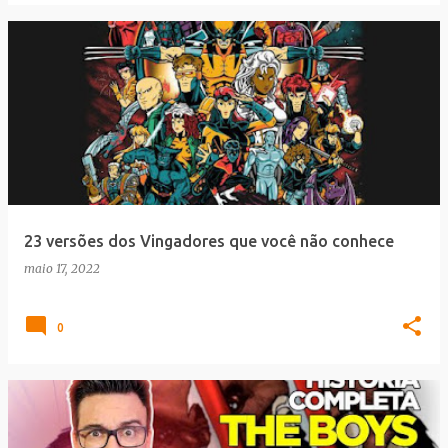
23 versões dos Vingadores que você não conhece
maio 17, 2022
0