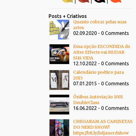
|
|
|
Posts + Criativos
Quanto cobrar pelas suas
artes
02.09.2020 - 0 Comments
Essa opção ESCONDIDA do
After Effects vai MUDAR
SUA VIDA
12.10.2022 - 0 Comments
Calendário poético para
2015
07.01.2015 - 0 Comments
Ônibus Autoviação 1001
DoubleClass
16.06.2022 - 0 Comments
CHEGARAM AS CAMISETAS
DO NERD SHOW!
https://bit.ly/loljanerdshow