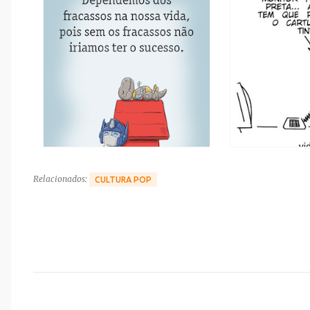
Relacionados:
CULTURA POP
C